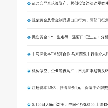
证监会严查玖瀛资产、腾创投资违法违规案
规范黄金及黄金制品进出口行为，两部门征
抛售黄金？“一生难得一遇窗口”已过去！分
中马深化本币结算合作 马来西亚中行推介人
机构做空、企业逢低购汇，日元汇率趋势反
注册资本1.5亿，挂牌底价1元，保险中介牌照
6月26日人民币对美元中间价报6.8166 上调4