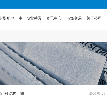
期货开户
中一期货荣誉
资讯中心
市场交易
关于公司
债币种结构、期
2026-06-28