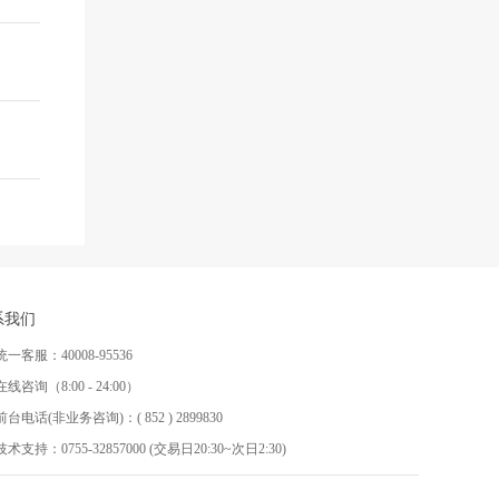
系我们
统一客服：40008-95536
在线咨询（8:00 - 24:00）
前台电话(非业务咨询)：( 852 ) 2899830
技术支持：0755-32857000 (交易日20:30~次日2:30)