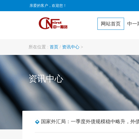
亲爱的客户，欢迎您！
网站首页
中一
所在位置 :
首页
/
资讯中心
>
资讯中心
国家外汇局：一季度外债规模稳中略升，外