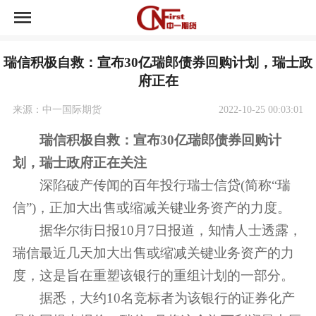
首页
瑞信积极自救：宣布30亿瑞郎债券回购计划，瑞士政
中一期货开户
府正在
中一期货荣誉
来源：中一国际期货
2022-10-25 00:03:01
瑞信积极自救：宣布30亿瑞郎债券回购计
资讯中心
划，瑞士政府正在关注
深陷破产传闻的百年投行瑞士信贷(简称“瑞
市场交易
信”)，正加大出售或缩减关键业务资产的力度。
关于公司
据华尔街日报10月7日报道，知情人士透露，
瑞信最近几天加大出售或缩减关键业务资产的力
度，这是旨在重塑该银行的重组计划的一部分。
据悉，大约10名竞标者为该银行的证券化产